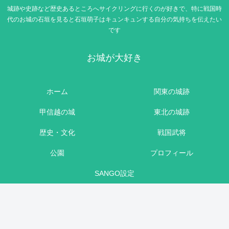
城跡や史跡など歴史あるところへサイクリングに行くのが好きで、特に戦国時
代のお城の石垣を見ると石垣萌子はキュンキュンする自分の気持ちを伝えたい
です
お城が大好き
ホーム
関東の城跡
甲信越の城
東北の城跡
歴史・文化
戦国武将
公園
プロフィール
SANGO設定