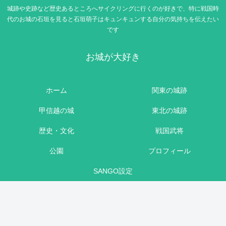
城跡や史跡など歴史あるところへサイクリングに行くのが好きで、特に戦国時
代のお城の石垣を見ると石垣萌子はキュンキュンする自分の気持ちを伝えたい
です
お城が大好き
ホーム
関東の城跡
甲信越の城
東北の城跡
歴史・文化
戦国武将
公園
プロフィール
SANGO設定