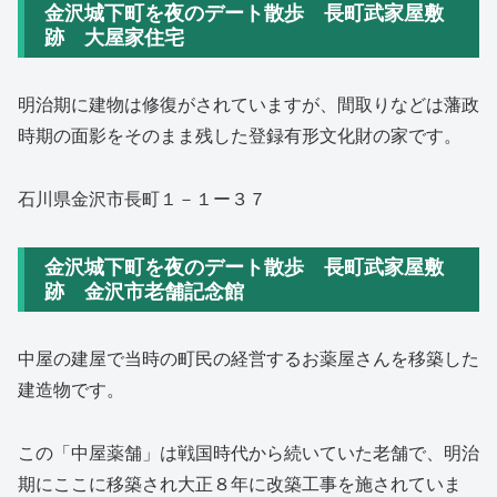
金沢城下町を夜のデート散歩 長町武家屋敷
跡 大屋家住宅
明治期に建物は修復がされていますが、間取りなどは藩政
時期の面影をそのまま残した登録有形文化財の家です。
石川県金沢市長町１－１ー３７
金沢城下町を夜のデート散歩 長町武家屋敷
跡 金沢市老舗記念館
中屋の建屋で当時の町民の経営するお薬屋さんを移築した
建造物です。
この「中屋薬舗」は戦国時代から続いていた老舗で、明治
期にここに移築され大正８年に改築工事を施されていま