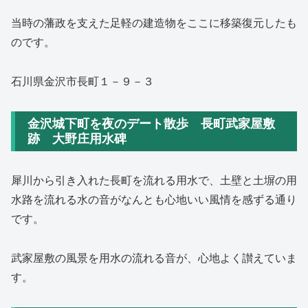
当時の藩政を支えた足軽の建造物をここに移築復元したも
のです。
石川県金沢市長町１－９－３
金沢城下町を夜のデート散歩 長町武家屋敷
跡 大野庄用水碑
犀川から引き入れた長町を流れる用水で、土壁と土塀の用
水路を流れる水の音がなんとも心地いい風情を感ずる通り
です。
武家屋敷の風景を用水の流れる音が、心地よく讃えていま
す。