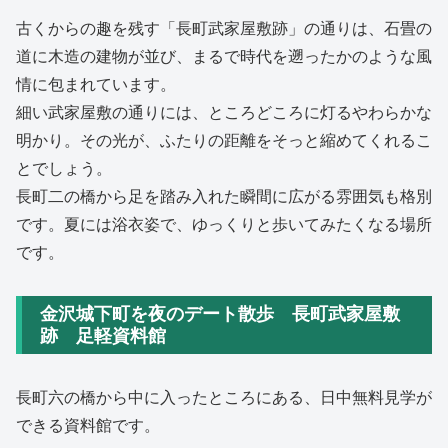
古くからの趣を残す「長町武家屋敷跡」の通りは、石畳の
道に木造の建物が並び、まるで時代を遡ったかのような風
情に包まれています。
細い武家屋敷の通りには、ところどころに灯るやわらかな
明かり。その光が、ふたりの距離をそっと縮めてくれるこ
とでしょう。
長町二の橋から足を踏み入れた瞬間に広がる雰囲気も格別
です。夏には浴衣姿で、ゆっくりと歩いてみたくなる場所
です。
金沢城下町を夜のデート散歩 長町武家屋敷
跡 足軽資料館
長町六の橋から中に入ったところにある、日中無料見学が
できる資料館です。