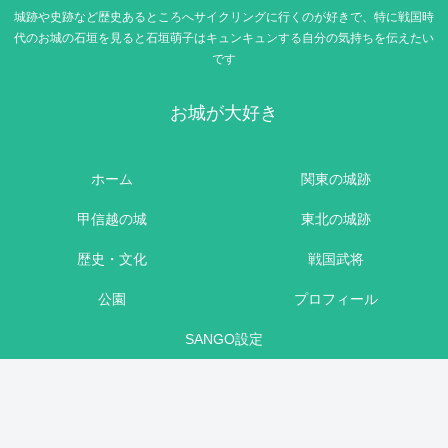
城跡や史跡など歴史あるところへサイクリングに行くのが好きで、特に戦国時
代のお城の石垣を見ると石垣萌子はキュンキュンする自分の気持ちを伝えたい
です
お城が大好き
ホーム
関東の城跡
甲信越の城
東北の城跡
歴史・文化
戦国武将
公園
プロフィール
SANGO設定