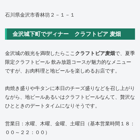
石川県金沢市香林坊２－１－１
金沢城下町でディナー クラフトビア 麦畑
金沢城の観光を満喫したらここ
クラフトビア麦畑
で、夏季
限定クラフトビール 飲み放題コースが魅力的なメニュー
ですが、お肉料理と地ビールを楽しめるお店です。
肉焼き盛りや牛タンに本日のチーズ盛りなどを召し上がり
ながら、地ビールあるいはクラフトビールなんて、贅沢な
ひとときのデートタイムになりそうです。
営業日：水曜、木曜、金曜、土曜日（基本営業時間１８：
００～２２：００）