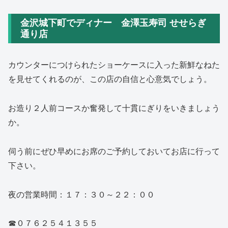
金沢城下町でディナー 金澤玉寿司 せせらぎ
通り店
カウンターにつけられたショーケースに入った新鮮なねた
を見せてくれるのが、この店の自信と心意気でしょう。
お造り２人前コースか奮発して十貫にぎりをいきましょう
か。
伺う前にぜひ早めにお席のご予約しておいてお店に行って
下さい。
夜の営業時間：１７：３０～２２：００
☎０７６２５４１３５５