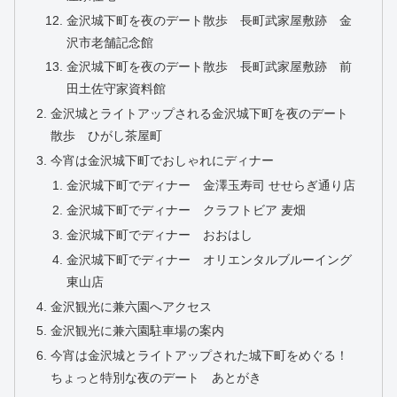
金沢城下町を夜のデート散歩 長町武家屋敷跡 金
沢市老舗記念館
金沢城下町を夜のデート散歩 長町武家屋敷跡 前
田土佐守家資料館
金沢城とライトアップされる金沢城下町を夜のデート
散歩 ひがし茶屋町
今宵は金沢城下町でおしゃれにディナー
金沢城下町でディナー 金澤玉寿司 せせらぎ通り店
金沢城下町でディナー クラフトビア 麦畑
金沢城下町でディナー おおはし
金沢城下町でディナー オリエンタルブルーイング
東山店
金沢観光に兼六園へアクセス
金沢観光に兼六園駐車場の案内
今宵は金沢城とライトアップされた城下町をめぐる！
ちょっと特別な夜のデート あとがき