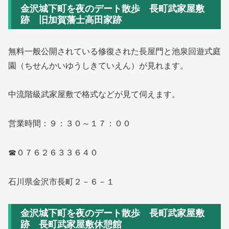
金沢城下町を夜のデート散歩 長町武家屋敷
跡 旧加賀藩士高田家跡
無料一般公開されている修復された長屋門と池泉回遊式庭
園（ちせんかいゆうしきていえん）が見れます。
中流階級武家屋敷で格式などが見て伺えます。
営業時間：９：３０～１７：００
☎０７６２６３３６４０
石川県金沢市長町２－６－１
金沢城下町を夜のデート散歩 長町武家屋敷
跡 長町武家屋敷休憩館