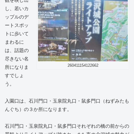
観を映し出
し、若いカ
ップルのデ
ートスポッ
トに歩いて
まわるに
は、話題の
尽きない名
260411154122662
所になりま
すでしょ
う。
入園口は、石川門口・玉泉院丸口・鼠多門口（ねずみたも
んぐち）の３か所になります。
石川門口・玉泉院丸口・鼠多門口それぞれの橋の前からの