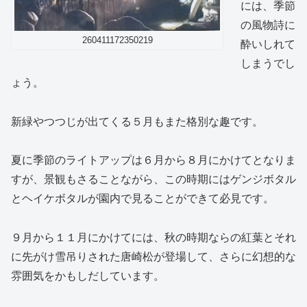
には、季節
の風物詩に
260411172350219
酔いしれて
しまうでし
ょう。
新緑やつつじが出てくる５月もまた格別な趣です。
夏に季節のライトアップは６月から８月にかけてとなりま
すが、景観もさることながら、この時期にはゲンジボタル
とヘイケボタルが園内で見ることができて必見です。
９月から１１月にかけてには、秋の時期ならの紅葉とそれ
に先がけ雪吊りされた唐崎松が登場して、さらに幻想的な
雰囲気をかもしだしています。