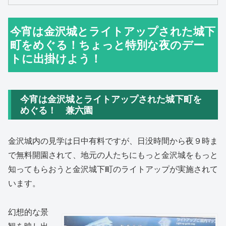
今宵は金沢城とライトアップされた城下
町をめぐる！ちょっと特別な夜のデー
トに出掛けよう！
今宵は金沢城とライトアップされた城下町を
めぐる！ 兼六園
金沢城内の見学は日中有料ですが、日没時間から夜９時ま
で無料開園されて、地元の人たちにもっと金沢城をもっと
知ってもらおうと金沢城下町のライトアップが実施されて
います。
幻想的な景