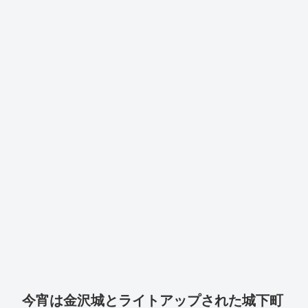
今宵は金沢城とライトアップされた城下町