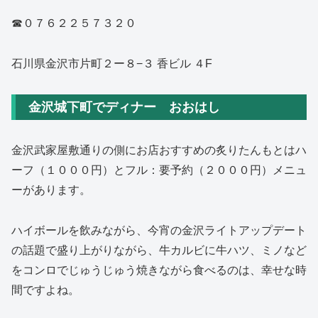
☎０７６２２５７３２０
石川県金沢市片町２ー８−３ 香ビル ４F
金沢城下町でディナー おおはし
金沢武家屋敷通りの側にお店おすすめの炙りたんもとはハ
ーフ（１０００円）とフル：要予約（２０００円）メニュ
ーがあります。
ハイボールを飲みながら、今宵の金沢ライトアップデート
の話題で盛り上がりながら、牛カルビに牛ハツ、ミノなど
をコンロでじゅうじゅう焼きながら食べるのは、幸せな時
間ですよね。