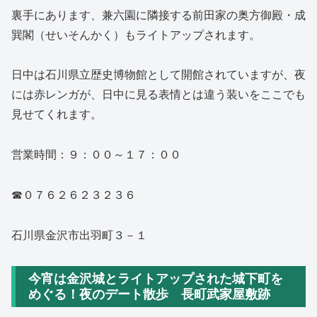
裏手にあります、兼六園に隣接する前田家の奥方御殿・成
巽閣（せいそんかく）もライトアップされます。
日中は石川県立歴史博物館として開館されていますが、夜
には赤レンガが、日中に見る表情とは違う装いをここでも
見せてくれます。
営業時間：９：００～１７：００
☎０７６２６２３２３６
石川県金沢市出羽町３－１
今宵は金沢城とライトアップされた城下町を
めぐる！夜のデート散歩 長町武家屋敷跡