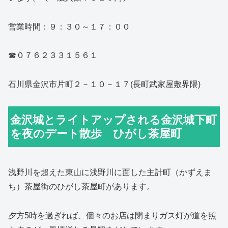
営業時間：９：３０～１７：００
☎０７６２３３１５６１
石川県金沢市片町２－１０－１７(長町武家屋敷界隈)
金沢城とライトアップされる金沢城下町
を夜のデート散歩 ひがし茶屋町
浅野川を超えた東山に浅野川に面した主計町（かずえま
ち）茶屋街のひがし茶屋町があります。
夕方5時を過ぎれば、個々のお店は閉まりガス灯が道を照