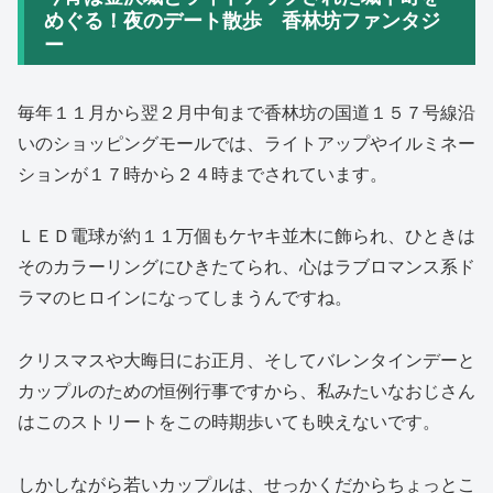
めぐる！夜のデート散歩 香林坊ファンタジ
ー
毎年１１月から翌２月中旬まで香林坊の国道１５７号線沿
いのショッピングモールでは、ライトアップやイルミネー
ションが１７時から２４時までされています。
ＬＥＤ電球が約１１万個もケヤキ並木に飾られ、ひときは
そのカラーリングにひきたてられ、心はラブロマンス系ド
ラマのヒロインになってしまうんですね。
クリスマスや大晦日にお正月、そしてバレンタインデーと
カップルのための恒例行事ですから、私みたいなおじさん
はこのストリートをこの時期歩いても映えないです。
しかしながら若いカップルは、せっかくだからちょっとこ