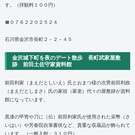
す。（拝観料１００円）
☎０７６２２０２５２４
石川県金沢市長町２－２－４５
金沢城下町を夜のデート散歩 長町武家屋敷
跡 前田土佐守家資料館
前田利家（まえだとしいえ）氏とおまつ様の次男前田利政
（まえだとしまさ）氏の家祖（家老）代々の屋敷跡が資料
館になっています。
黒漆の甲冑や刀に（伝）前田利家氏が使用された采幣（さ
いはい）や芳春院自筆書状など、貴重な収蔵品が飾られて
います。（一般入館：３１０円）