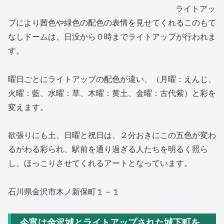
ライトアッ
プにより茜色や緑色の配色の表情を見せてくれるこのもて
なしドームは、日没から０時までライトアップが行われま
す。
曜日ごとにライトアップの配色が違い、（月曜：えんじ、
火曜：藍、水曜：草、木曜：黄土、金曜：古代紫）と彩を
変えます。
欲張りにも土、日曜と祝日は、２分おきにこの五色が変わ
るがわる彩られ、駅前を通り過ぎる人たちを明るく照ら
し、ほっこりさせてくれるアートとなっています。
石川県金沢市木ノ新保町１－１
今宵は金沢城とライトアップされた城下町を