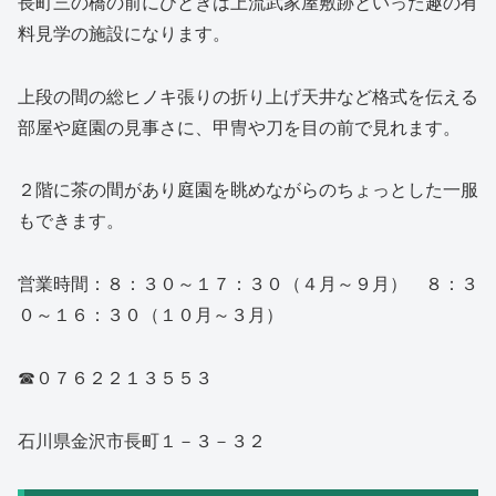
長町三の橋の前にひときは上流武家屋敷跡といった趣の有
料見学の施設になります。
上段の間の総ヒノキ張りの折り上げ天井など格式を伝える
部屋や庭園の見事さに、甲冑や刀を目の前で見れます。
２階に茶の間があり庭園を眺めながらのちょっとした一服
もできます。
営業時間：８：３０～１７：３０（４月～９月） ８：３
０～１６：３０（１０月～３月）
☎０７６２２１３５５３
石川県金沢市長町１－３－３２