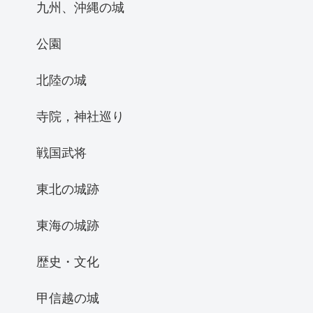
九州、沖縄の城
公園
北陸の城
寺院，神社巡り
戦国武将
東北の城跡
東海の城跡
歴史・文化
甲信越の城