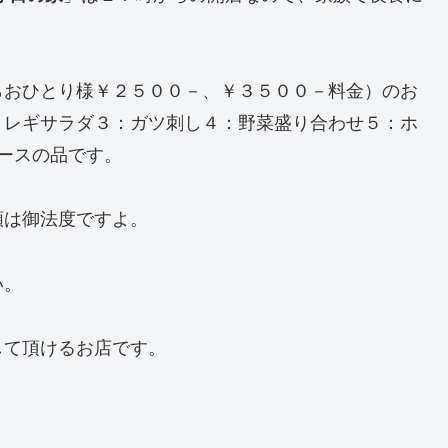
らおひとり様￥２５００－、￥３５００－料金）のお
ョレギサラダ３：ガツ刺し４：野菜盛り合わせ５：ホ
ースの品です。
類は御法度ですよ。
い。
して頂けるお店です。
Ⅱ