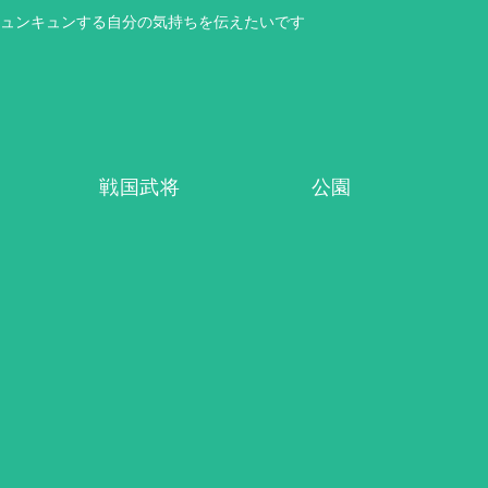
ュンキュンする自分の気持ちを伝えたいです
戦国武将
公園