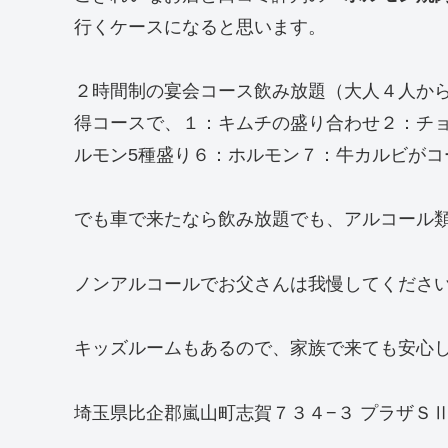
行くケースになると思います。
２時間制の宴会コース飲み放題（大人４人か
得コースで、１：キムチの盛り合わせ２：チ
ルモン5種盛り６：ホルモン７：牛カルビがコ
でも車で来たなら飲み放題でも、アルコール
ノンアルコールでお父さんは我慢してくださ
キッズルームもあるので、家族で来ても安心
埼玉県比企郡嵐山町志賀７３４−３ プラザＳ