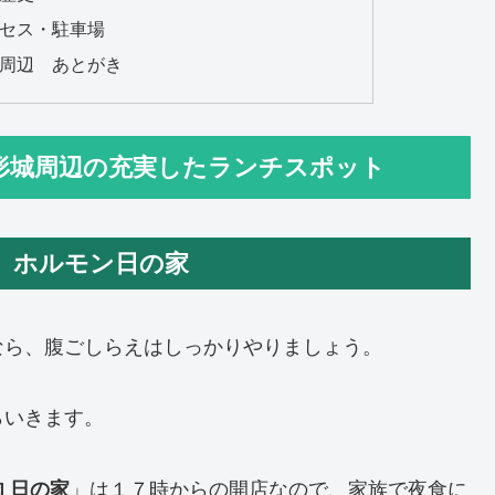
セス・駐車場
周辺 あとがき
形城周辺の充実したランチスポット
 ホルモン日の家
なら、腹ごしらえはしっかりやりましょう。
らいきます。
 日の家
」は１７時からの開店なので、家族で夜食に