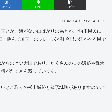
はてブ
LINE
コピー
2023.04.09
2024.11.27
玉とか、海がない山ばかりの県とか、”埼玉県民に
画「跳んで埼玉」のフレーズが昨今思い浮かべる県で
代からの歴史大国であり、たくさんの古の遺跡や鎌倉
遺構がたくさん残っています。
良いとこ取りの杉山城跡と鉢形城跡がありますのでご
。