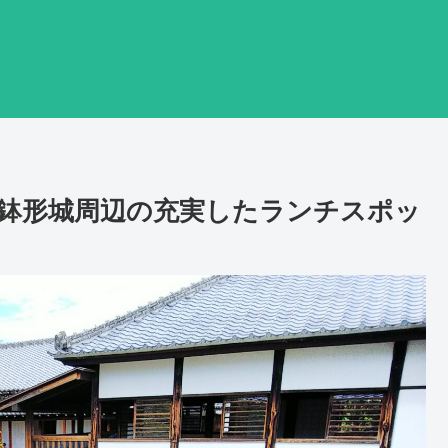
鉢形城周辺の充実したランチスポッ