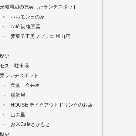
形城周辺の充実したランチスポット
ット ホルモン日の家
 café 詩維豆雲
ト 夢菓子工房ププリエ 嵐山店
歴史
セス・駐車場
実ランチスポット
ット 食堂 今井屋
ット 横浜屋
ト HOUSE テイクアウトドリンクのお店
ット 山の里
ト お米Cafeさかもと
歴史